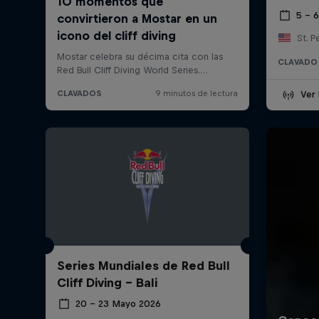
5 – 6
St. P
CLAVADO
Ver 
Series Mundiales de Red Bull
Cliff Diving - Bali
20 – 23 Mayo 2026