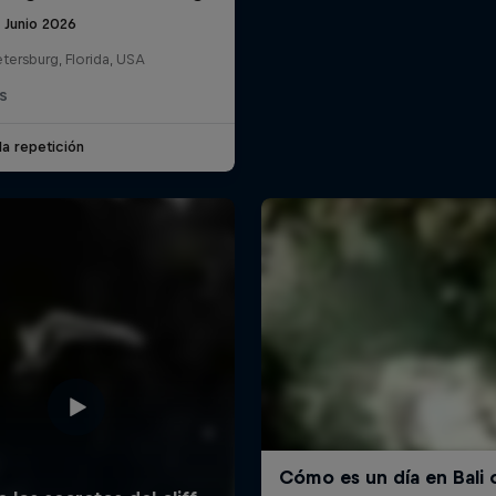
 Junio 2026
etersburg, Florida, USA
S
la repetición