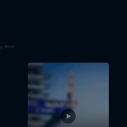
ing World