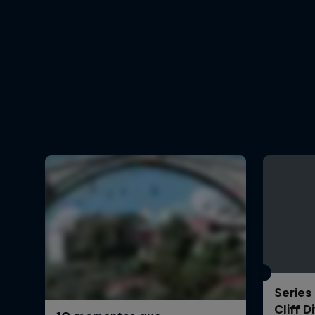
Series
Cliff 