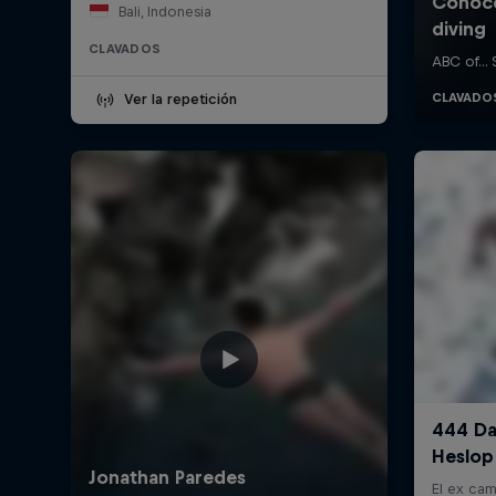
Bali, Indonesia
CLAVADOS
Ver la repetición