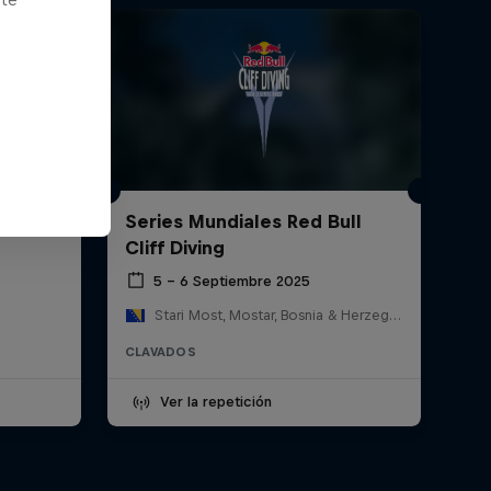
ull
Series Mundiales Red Bull
Cliff Diving
5 – 6 Septiembre 2025
Stari Most, Mostar, Bosnia & Herzegovina
CLAVADOS
Ver la repetición