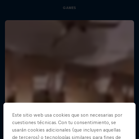
GAMES
Este sitio web usa cookies que son necesarias por
cuestiones técnicas. Con tu consentimiento, se
usarán cookies adicionales (que incluyen aquellas
de terceros) o tecnologías similares para fines de