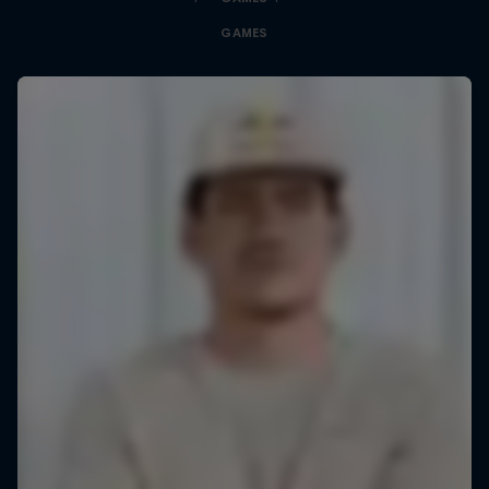
GAMES