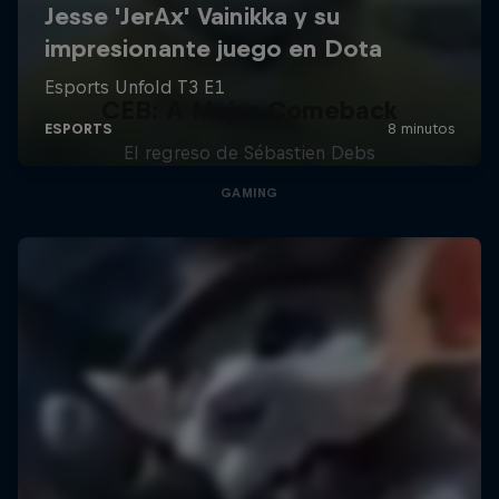
CEB: A Major Comeback
El regreso de Sébastien Debs
GAMING