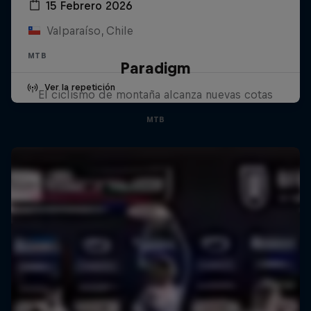
15 Febrero 2026
Valparaíso, Chile
MTB
Paradigm
Ver la repetición
El ciclismo de montaña alcanza nuevas cotas
MTB