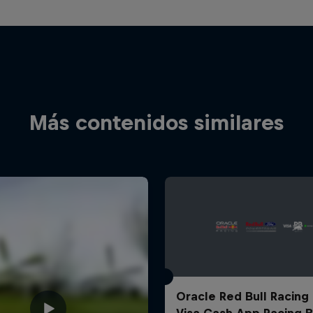
Más contenidos similares
Oracle Red Bull Racing
Visa Cash App Racing B