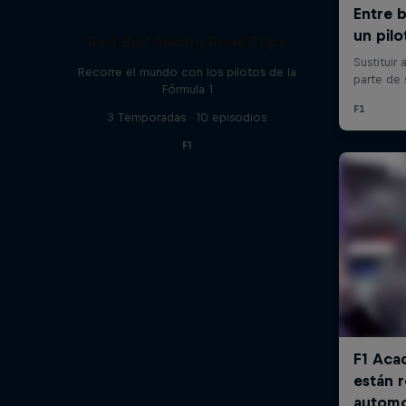
Red Bull Racing Road Trips
Recorre el mundo con los pilotos de la
Fórmula 1
3 Temporadas · 10 episodios
F1