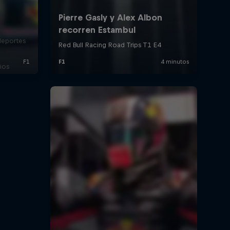
deportes
ios