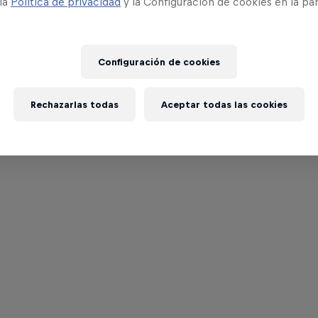
 la
Política de privacidad
y la Configuración de cookies en la pa
Configuración de cookies
Rechazarlas todas
Aceptar todas las cookies