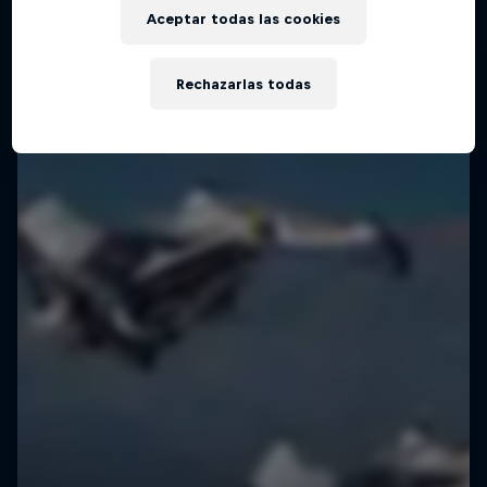
Película de wingsuit y esquí de Marco
Aceptar todas las cookies
Waltenspiel y Nico Porteous
ESQUÍ
Rechazarlas todas