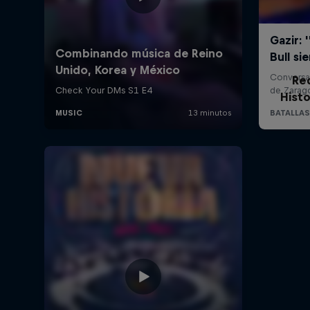
Re
Histo