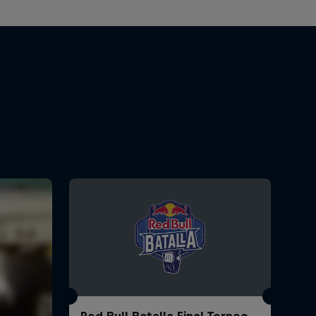
Red Bull Batalla Final Torneo