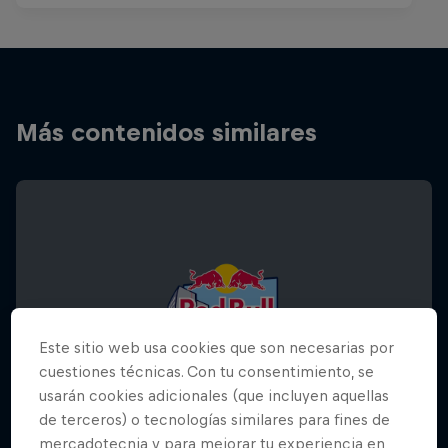
Más contenidos similares
Este sitio web usa cookies que son necesarias por
cuestiones técnicas. Con tu consentimiento, se
usarán cookies adicionales (que incluyen aquellas
de terceros) o tecnologías similares para fines de
mercadotecnia y para mejorar tu experiencia en