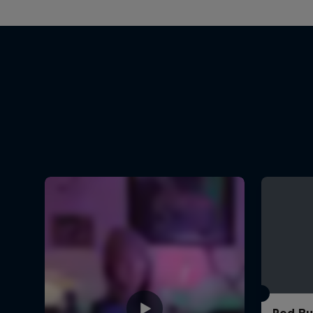
Red Bul