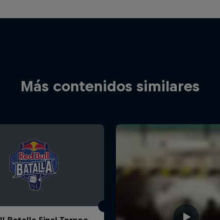
Más contenidos similares
l Batalla Final Torneo