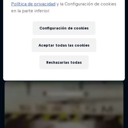
Política de privacidad
y la Configuración de cookies
en la parte inferior.
Red Bull Batalla Final Torneo de Plazas
2026
Configuración de cookies
19 Septiembre 2026
Lima, Peru
Aceptar todas las cookies
BATALLAS DE RAP
Rechazarlas todas
Próximo evento