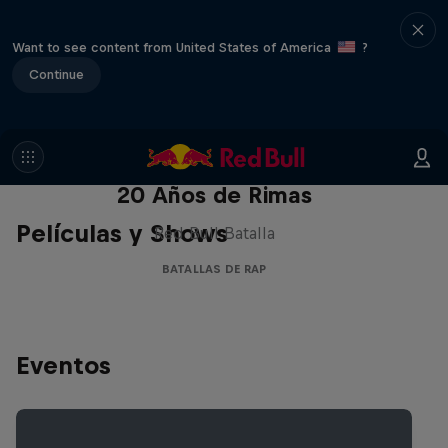
Want to see content from United States of America
?
Continue
Red Bull Batalla Nueva Historia:
20 Años de Rimas
Películas y Shows
Red Bull Batalla
BATALLAS DE RAP
Eventos