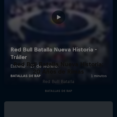
Red Bull Batalla Nueva Historia:
20 Años de Rimas
Red Bull Batalla
BATALLAS DE RAP