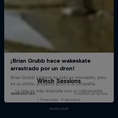
Winch Sessions
La vida es más divertida con un cabrestante
1 Temporada · 11 episodios
WAKEBOARD