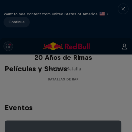
Want to see content from United States of America
?
Continue
Red Bull Batalla Nueva Historia:
20 Años de Rimas
Películas y Shows
Red Bull Batalla
BATALLAS DE RAP
Eventos