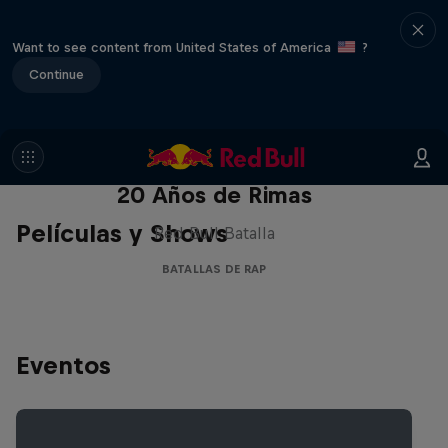
Want to see content from United States of America
?
Continue
Red Bull Batalla Nueva Historia:
20 Años de Rimas
Películas y Shows
Red Bull Batalla
BATALLAS DE RAP
Eventos