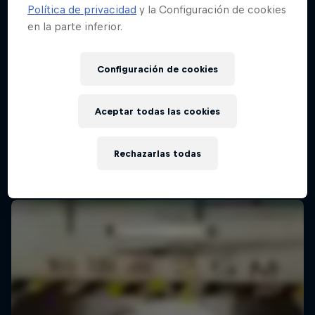
Política de privacidad
y la Configuración de cookies
en la parte inferior.
Red Bull Batalla Final Torneo de Plazas
2026
Configuración de cookies
19 Septiembre 2026
Lima, Peru
Aceptar todas las cookies
BATALLAS DE RAP
Rechazarlas todas
Próximo evento