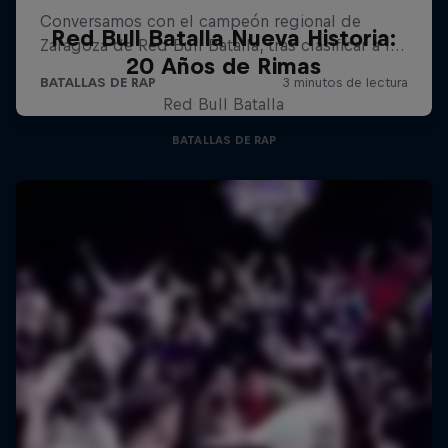
Red Bull Batalla Nueva Historia:
20 Años de Rimas
Red Bull Batalla
BATALLAS DE RAP