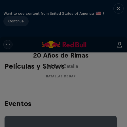
Want to see content from United States of America
?
Continue
Red Bull Batalla Nueva Historia:
20 Años de Rimas
Películas y Shows
Red Bull Batalla
BATALLAS DE RAP
Eventos