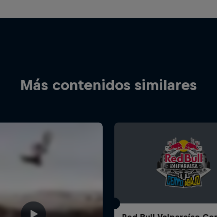
Más contenidos similares
Red Bull Valparaíso Ce