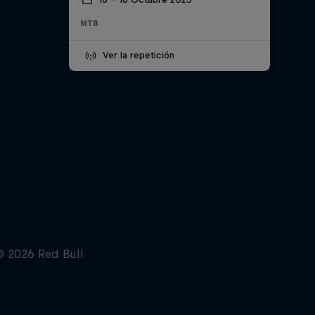
MTB
Ver la repetición