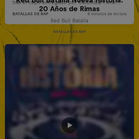
Red Bull Batalla Nueva Historia:
20 Años de Rimas
Red Bull Batalla
BATALLAS DE RAP