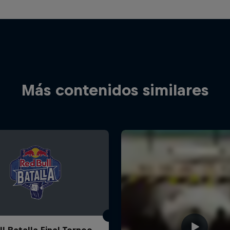
Más contenidos similares
l Batalla Final Torneo