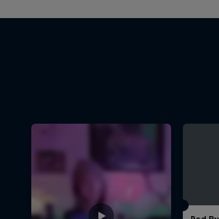
Red Bul