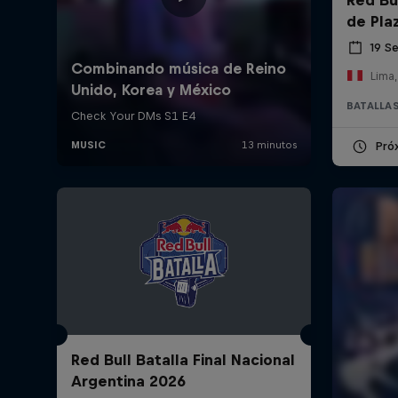
de Pla
19 S
Lima,
BATALLAS
Pró
Red Bull Batalla Final Nacional
Argentina 2026