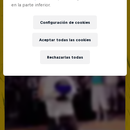
en la parte inferior.
Red Bull Batalla Nueva Historia:
20 Años de Rimas
Configuración de cookies
Red Bull Batalla
BATALLAS DE RAP
Aceptar todas las cookies
Rechazarlas todas