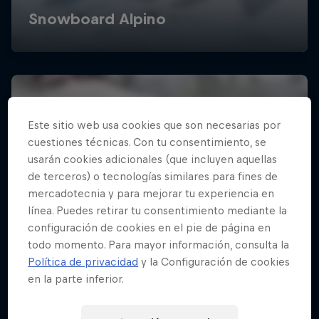
Este sitio web usa cookies que son necesarias por
cuestiones técnicas. Con tu consentimiento, se
usarán cookies adicionales (que incluyen aquellas
de terceros) o tecnologías similares para fines de
mercadotecnia y para mejorar tu experiencia en
línea. Puedes retirar tu consentimiento mediante la
configuración de cookies en el pie de página en
todo momento. Para mayor información, consulta la
Política de privacidad
y la Configuración de cookies
en la parte inferior.