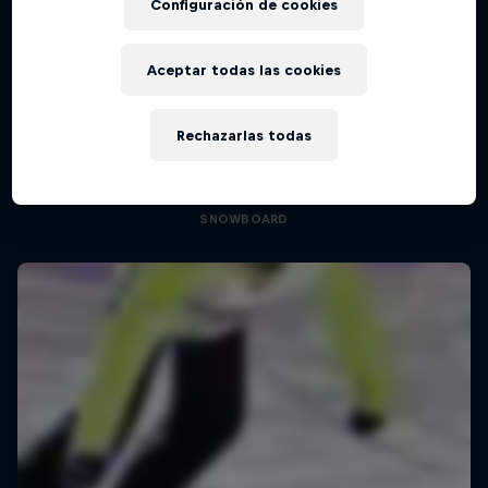
Configuración de cookies
Aceptar todas las cookies
Under Black Flag
Rechazarlas todas
Una película retrospectiva sobre snowboard:
20 años de rodaje
SNOWBOARD