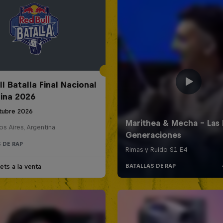
l Batalla Final Nacional
ina 2026
tubre 2026
s Aires, Argentina
 DE RAP
ets a la venta