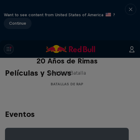
Want to see content from United States of America
?
Continue
Red Bull Batalla Nueva Historia:
20 Años de Rimas
Películas y Shows
Red Bull Batalla
BATALLAS DE RAP
Eventos