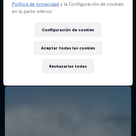
Política de privacidad
y la Configuración de cookies
en la parte inferior.
WSL Finals Fiji
Configuración de cookies
27 Agosto – 4 Septiembre 2025
Cloudbreak, Fiji
Aceptar todas las cookies
SURF
Rechazarlas todas
Ver la repetición