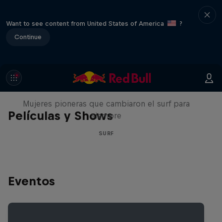
Want to see content from United States of America
?
Continue
NOW DAYS
Mujeres pioneras que cambiaron el surf para
Películas y Shows
siempre
SURF
Eventos