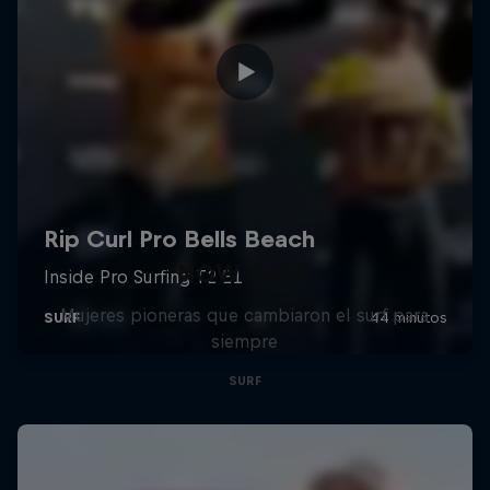
NOW DAYS
Mujeres pioneras que cambiaron el surf para
siempre
SURF