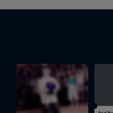
Red Bul