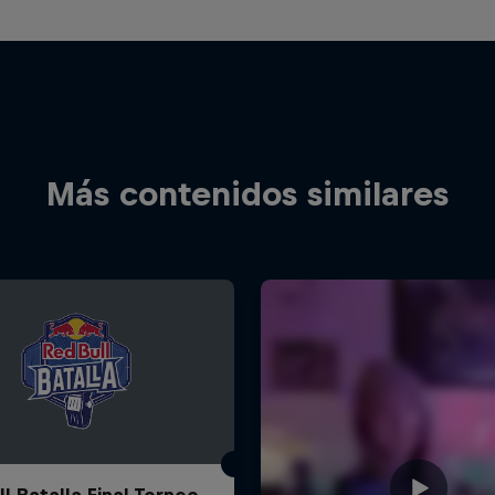
Más contenidos similares
l Batalla Final Torneo