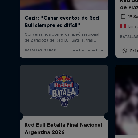
de Pla
19 S
Lima,
BATALLAS
Pró
Red Bull Batalla Final Nacional
Argentina 2026