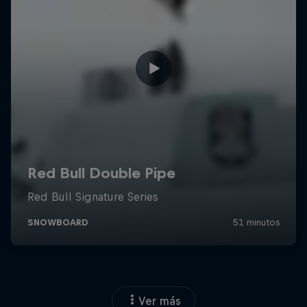
Ver más