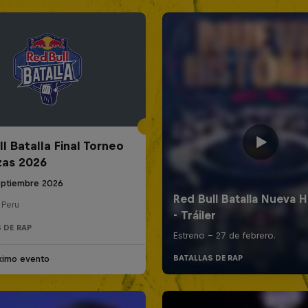
l Batalla Final Torneo
zas 2026
eptiembre 2026
 Peru
 DE RAP
ximo evento