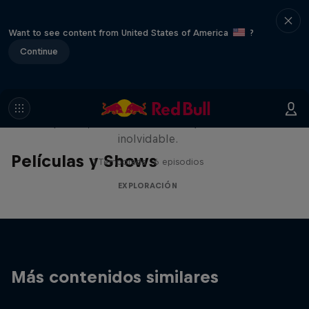
Want to see content from United States of America
?
Continue
Rob Warner’s Wild Rides
Seis países, cuatro continentes y una aventura
inolvidable.
Películas y Shows
1 Temporada · 6 episodios
EXPLORACIÓN
Más contenidos similares