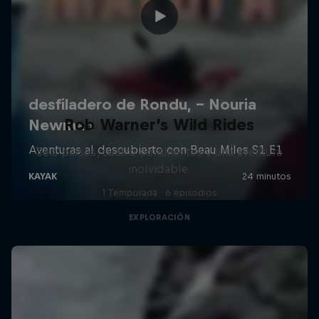
Rob Warner’s Wild Rides
Seis países, cuatro continentes y una aventura
inolvidable.
1 Temporada · 6 episodios
EXPLORACIÓN