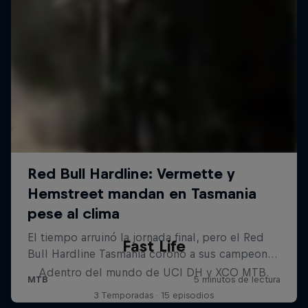
Fast Life
Adentro del mundo de UCI DH y XCO MTB.
3 Temporadas · 15 episodios