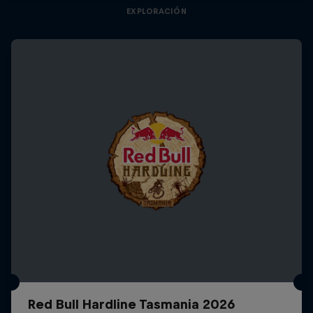
EXPLORACIÓN
Red Bull Hardline Tasmania 2026