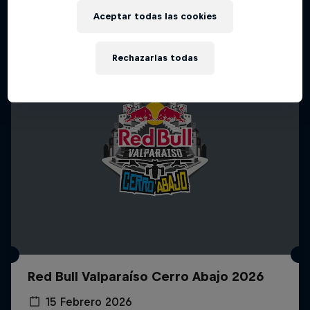
Más contenidos similares
Aceptar todas las cookies
Rechazarlas todas
Red Bull Valparaíso Cerro Abajo 2026
15 Febrero 2026