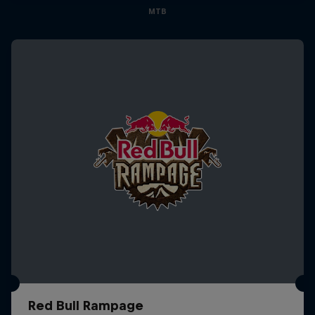
MTB
Red Bull Rampage