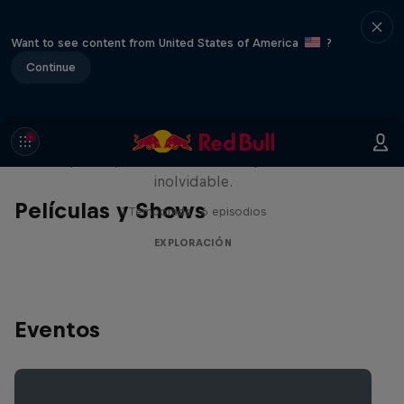
Want to see content from United States of America
?
Continue
Rob Warner’s Wild Rides
Seis países, cuatro continentes y una aventura
inolvidable.
Películas y Shows
1 Temporada · 6 episodios
EXPLORACIÓN
Eventos