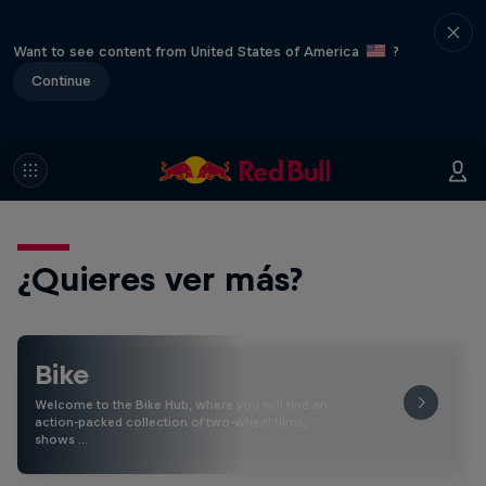
Want to see content from United States of America
?
Continue
¿Quieres ver más?
Bike
Welcome to the Bike Hub, where you will find an
action-packed collection of two-wheel films,
shows …