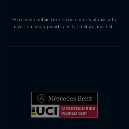
Esto es mountain bike cross country al más alto
nivel: en cinco paradas en toda Suiza, una lista
de atletas internacionales competirá por la
victoria del título general.