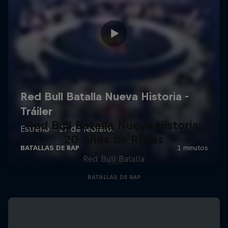
Red Bull Batalla Nueva Historia:
20 Años de Rimas
Red Bull Batalla
BATALLAS DE RAP