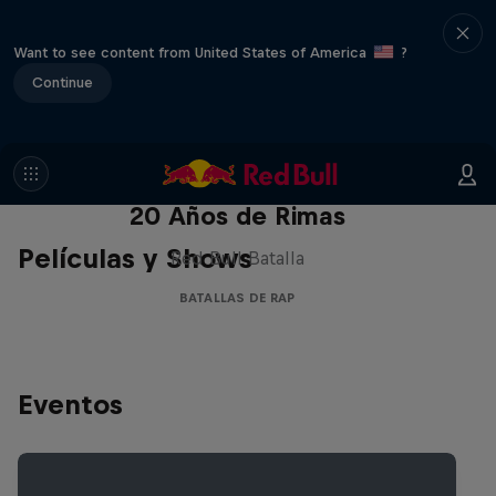
Want to see content from United States of America
?
Continue
Red Bull Batalla Nueva Historia:
20 Años de Rimas
Películas y Shows
Red Bull Batalla
BATALLAS DE RAP
Eventos