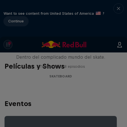
Want to see content from United States of America
?
Continue
Pushing Forward
Dentro del complicado mundo del skate.
Películas y Shows
2 Temporadas · 8 episodios
SKATEBOARD
Eventos