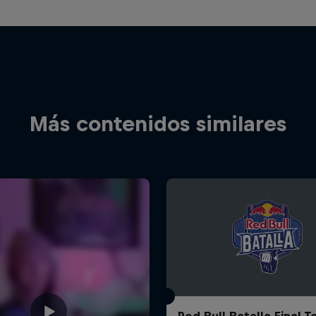
Más contenidos similares
Red Bull Batalla Final 