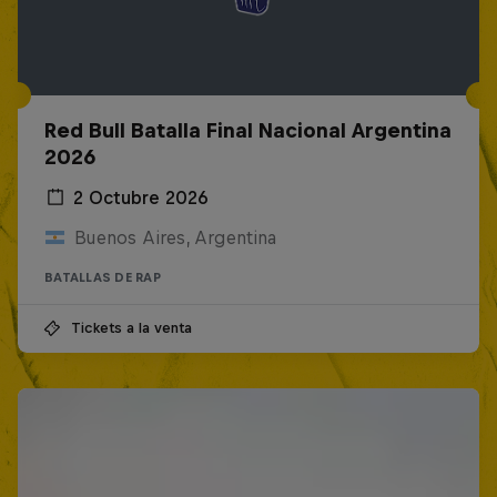
Red Bull Batalla Final Nacional Argentina
2026
2 Octubre 2026
Buenos Aires, Argentina
BATALLAS DE RAP
Tickets a la venta