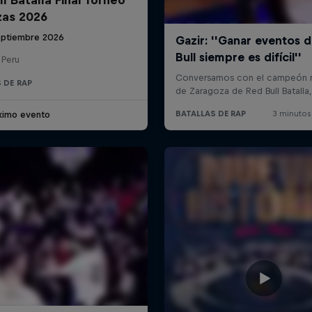
zas 2026
eptiembre 2026
 Peru
 DE RAP
ximo evento