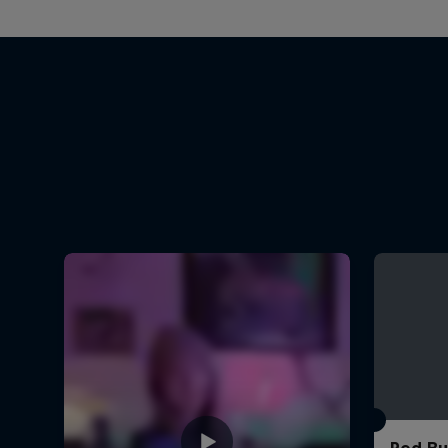
Red Bul