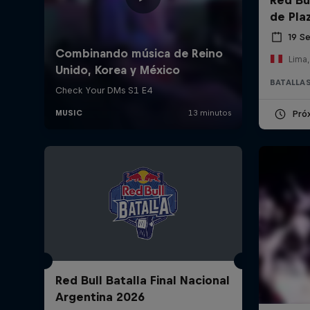
de Pla
19 S
Lima,
BATALLAS
Pró
Red Bull Batalla Final Nacional
Argentina 2026