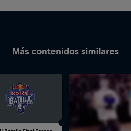
Más contenidos similares
l Batalla Final Torneo