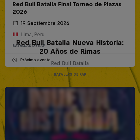
Red Bull Batalla Final Torneo de Plazas
2026
19 Septiembre 2026
Lima, Peru
Red Bull Batalla Nueva Historia:
BATALLAS DE RAP
20 Años de Rimas
Próximo evento
Red Bull Batalla
BATALLAS DE RAP