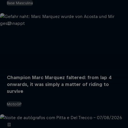
Base Masculina
Champion Marc Marquez faltered: from lap 4
onwards, it was simply a matter of riding to
survive
MotoGP