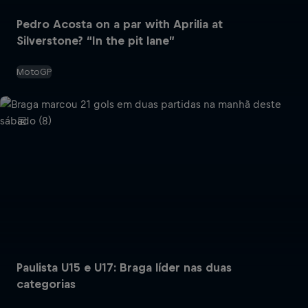
Pedro Acosta on a par with Aprilia at
Silverstone? “In the pit lane”
MotoGP
Paulista U15 e U17: Braga líder nas duas
categorias