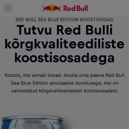
RED BULL SEA BLUE EDITION KOOSTISOSAD
Tutvu Red Bulli
kõrgkvaliteediliste
koostisosadega
Koostis, mis annab tiiivad. Alusta oma päeva Red Bull
Sea Blue Edition ainulaadse kooslusega, mis on
valmistatud kõrgkvaliteetsetest koostisosadest.