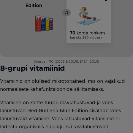
Edition
VS
70
korda rohkem
kui üks 250 ml purk
Source: IFIC (2008 & 2015), EFSA (2015)
B-grupi vitamiinid
Vitamiinid on olulised mikrotoitained, mis on vajalikud
normaalsete kehafunktsioonide säilitamiseks.
Vitamiine on kahte tüüpi: rasvlahustuvad ja vees
lahustuvad. Red Bull Sea Blue Edition sisaldab vees
lahustuvaid vitamiine. Vees lahustuvad vitamiinid ei
ladestu organismis nii palju kui rasvlahustuvad