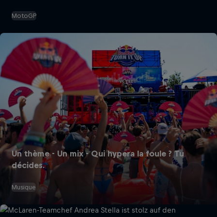
MotoGP
Un thème - Un mix - Qui hypera la foule ? Tu
décides.
Musique