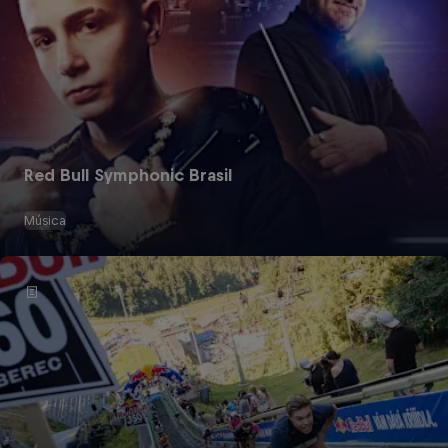
Red Bull Symphonic Brasil
Música