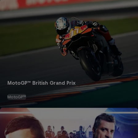
MotoGP™ British Grand Prix
MotoGP™