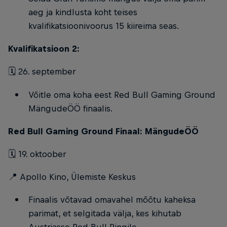
aeg ja kindlusta koht teises
kvalifikatsioonivoorus 15 kiireima seas.
Kvalifikatsioon 2:
🗓️ 26. september
Võitle oma koha eest Red Bull Gaming Ground
MängudeÖÖ finaalis.
Red Bull Gaming Ground Finaal: MängudeÖÖ
🗓️ 19. oktoober
📍 Apollo Kino, Ülemiste Keskus
Finaalis võtavad omavahel mõõtu kaheksa
parimat, et selgitada välja, kes kihutab