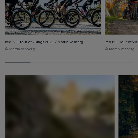
Red Bull Tour of Vikings 2021 / Martin Vesberg
Red Bull Tour of Vi
© Martin Vesberg
© Martin Vesberg