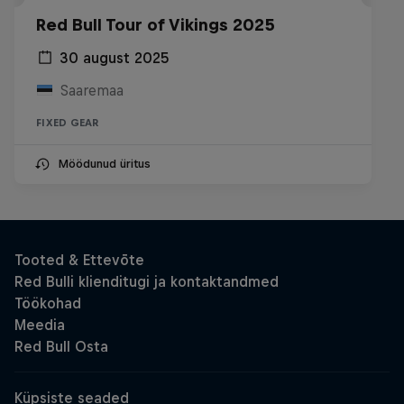
Red Bull Tour of Vikings 2025
30 august 2025
Saaremaa
FIXED GEAR
Möödunud üritus