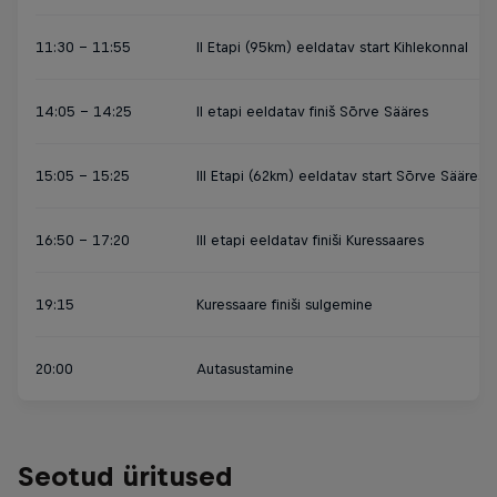
11:30 - 11:55
II Etapi (95km) eeldatav start Kihlekonnal
14:05 - 14:25
II etapi eeldatav finiš Sõrve Sääres
15:05 - 15:25
III Etapi (62km) eeldatav start Sõrve Sääres
16:50 - 17:20
III etapi eeldatav finiši Kuressaares
19:15
Kuressaare finiši sulgemine
20:00
Autasustamine
Seotud üritused