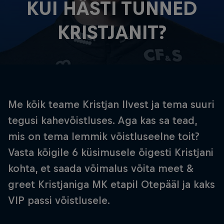
KUI HÄSTI TUNNED
KRISTJANIT?
Me kõik teame Kristjan Ilvest ja tema suuri
tegusi kahevõistluses. Aga kas sa tead,
mis on tema lemmik võistluseelne toit?
Vasta kõigile 6 küsimusele õigesti Kristjani
kohta, et saada võimalus võita meet &
greet Kristjaniga MK etapil Otepääl ja kaks
VIP passi võistlusele.