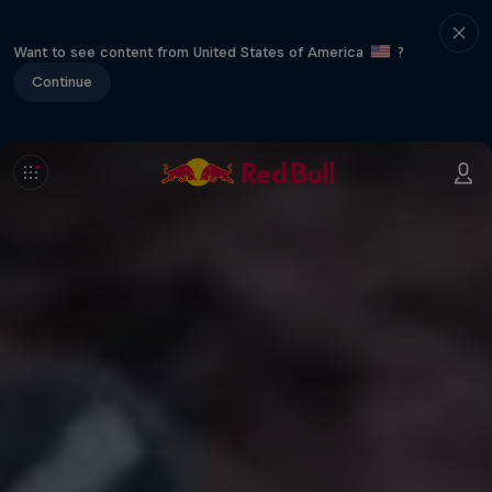
Want to see content from United States of America
?
Continue