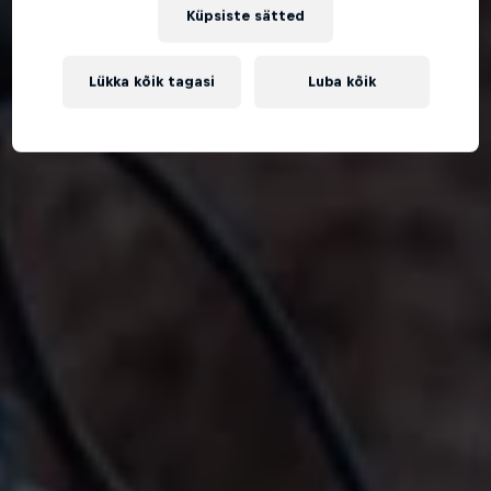
Küpsiste sätted
Lükka kõik tagasi
Luba kõik