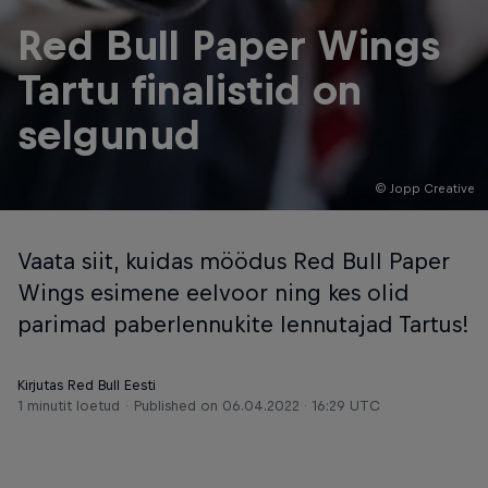
Red Bull Paper Wings
Tartu finalistid on
selgunud
© Jopp Creative
Vaata siit, kuidas möödus Red Bull Paper
Wings esimene eelvoor ning kes olid
parimad paberlennukite lennutajad Tartus!
Kirjutas Red Bull Eesti
1 minutit loetud
Published on
06.04.2022 · 16:29 UTC