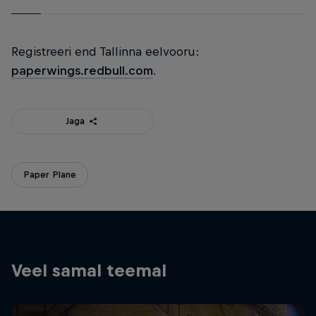
Registreeri end Tallinna eelvooru:
paperwings.redbull.com
.
Jaga
Paper Plane
Veel samal teemal