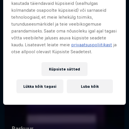
kasutada täiendavaid küpsiseid (sealhulgas
kolmandate osapoolte küpsiseid) või sarnaseid
tehnoloogiaid, et meie lehekülg toimiks,
turunduseesmärkidel ja teie veebikogemuse
parandamiseks. Saate oma nõusoleku igal ajal tagasi
võtta veebilehe jaluses asuva küpsiste seadete
kaudu. Lisateavet leiate meie
privaatsuspoliitikast
ja
otse allpool olevast Küpsiste Seadetest.
Küpsiste sätted
Lükka kõik tagasi
Luba kõik