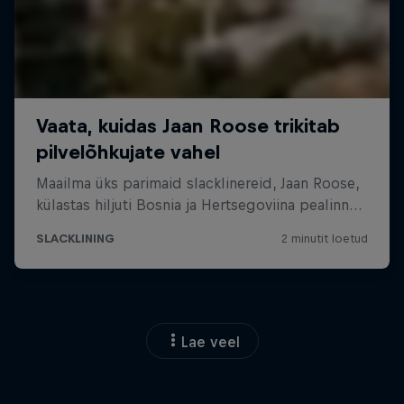
Lae veel