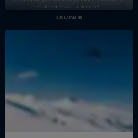
sealt suuskadel laskumisel
SUUSATAMINE