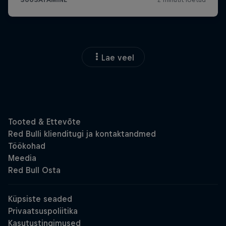
Lae veel