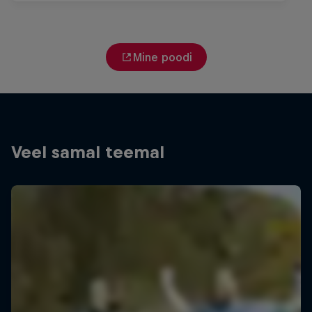
Mine poodi
Veel samal teemal