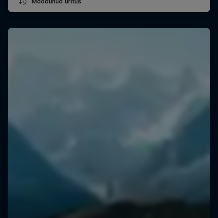
Möödunud üritus