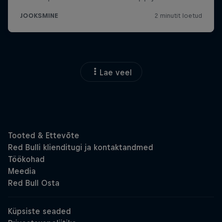
Lae veel