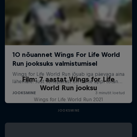
Film: 7 aastat Wings for Life
World Run jooksu
Wings for Life World Run 2021
JOOKSMINE