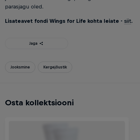
parasjagu oled.
Lisateavet fondi Wings for Life kohta leiate
-
siit
.
Jaga
Jooksmine
Kergejõustik
Osta kollektsiooni