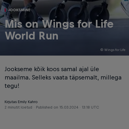
JOOKSMINE
Mis on Wings for Life
World Run
© Wings for Life
Jookseme kõik koos samal ajal üle
maailma. Selleks vaata täpsemalt, millega
tegu!
Kirjutas Emily Kahro
2 minutit loetud
Published on
15.03.2024 · 13:18 UTC