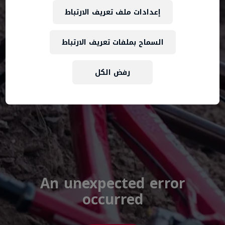
إعدادات ملف تعريف الارتباط
السماح بملفات تعريف الارتباط
رفض الكل
An unexpected error
occurred