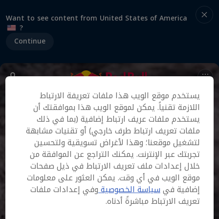
Want to see content from United States of America
?
Continue
يستخدم موقع الويب هذا ملفات تعريفة الارتباط
اللازمة تقنياً. يمكن لموقع الويب هذا بموافقتك أن
يستخدم ملفات عريف ارتباط إضافية (بما في ذلك
ملفات تعريف ارتباط طرف خارجي) أو تقنيات مشابهة
لتشغيل موقعنا؛ وهذا لأغراض تسويقية ولتحسين
تجربتك عبر الإنترنت. يمكنك التراجع عن الموافقة من
خلال إعدادات ملف تعريف الارتباط في ذيل صفحات
موقع الويب في أي وقت. يمكن العثور على معلومات
إضافية في
سياسة الخصوصية
وفي إعدادات ملفات
تعريف الارتباط مباشرةً أدناه.