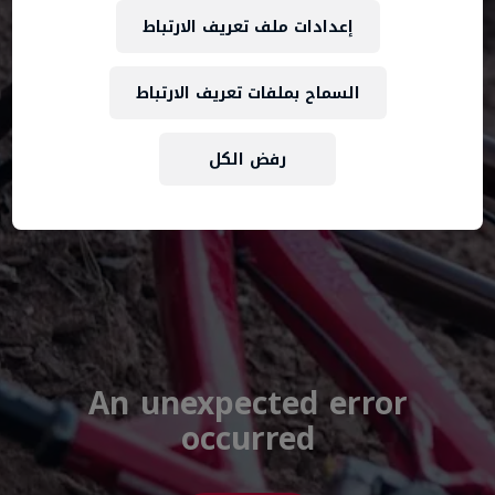
إعدادات ملف تعريف الارتباط
السماح بملفات تعريف الارتباط
رفض الكل
An unexpected error
occurred