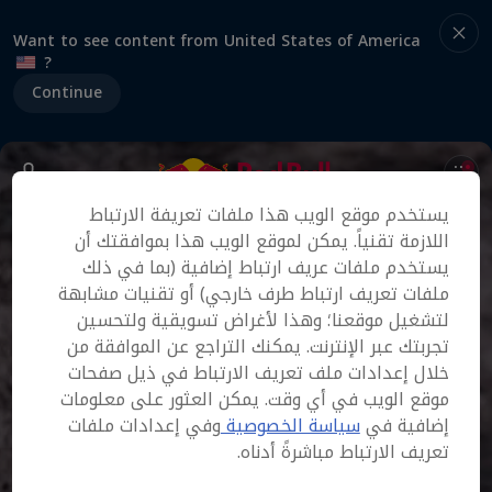
Want to see content from United States of America
?
Continue
يستخدم موقع الويب هذا ملفات تعريفة الارتباط
اللازمة تقنياً. يمكن لموقع الويب هذا بموافقتك أن
يستخدم ملفات عريف ارتباط إضافية (بما في ذلك
ملفات تعريف ارتباط طرف خارجي) أو تقنيات مشابهة
لتشغيل موقعنا؛ وهذا لأغراض تسويقية ولتحسين
تجربتك عبر الإنترنت. يمكنك التراجع عن الموافقة من
خلال إعدادات ملف تعريف الارتباط في ذيل صفحات
موقع الويب في أي وقت. يمكن العثور على معلومات
إضافية في
سياسة الخصوصية
وفي إعدادات ملفات
تعريف الارتباط مباشرةً أدناه.