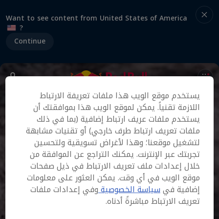
Want to see content from United States of America
?
Continue
يستخدم موقع الويب هذا ملفات تعريفة الارتباط
اللازمة تقنياً. يمكن لموقع الويب هذا بموافقتك أن
يستخدم ملفات عريف ارتباط إضافية (بما في ذلك
ملفات تعريف ارتباط طرف خارجي) أو تقنيات مشابهة
لتشغيل موقعنا؛ وهذا لأغراض تسويقية ولتحسين
تجربتك عبر الإنترنت. يمكنك التراجع عن الموافقة من
خلال إعدادات ملف تعريف الارتباط في ذيل صفحات
موقع الويب في أي وقت. يمكن العثور على معلومات
إضافية في
سياسة الخصوصية
وفي إعدادات ملفات
تعريف الارتباط مباشرةً أدناه.