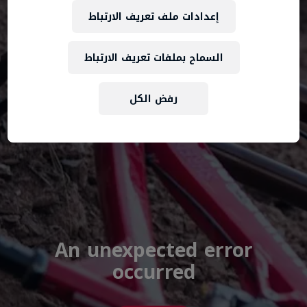
إعدادات ملف تعريف الارتباط
السماح بملفات تعريف الارتباط
رفض الكل
An unexpected error
occurred