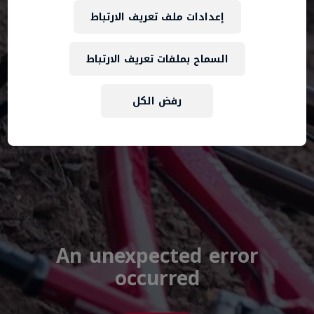
إعدادات ملف تعريف الارتباط
السماح بملفات تعريف الارتباط
رفض الكل
An unexpected error
occurred