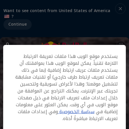
Want to see content from United States of America
?
Continue
يستخدم موقع الويب هذا ملفات تعريفة الارتباط
اللازمة تقنياً. يمكن لموقع الويب هذا بموافقتك أن
يستخدم ملفات عريف ارتباط إضافية (بما في ذلك
ملفات تعريف ارتباط طرف خارجي) أو تقنيات مشابهة
لتشغيل موقعنا؛ وهذا لأغراض تسويقية ولتحسين
تجربتك عبر الإنترنت. يمكنك التراجع عن الموافقة من
خلال إعدادات ملف تعريف الارتباط في ذيل صفحات
موقع الويب في أي وقت. يمكن العثور على معلومات
إضافية في
سياسة الخصوصية
وفي إعدادات ملفات
تعريف الارتباط مباشرةً أدناه.