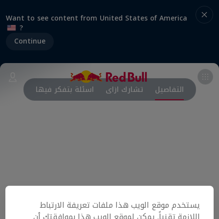
Want to see content from United States of America
?
Continue
التفاصيل
تشارك ازاى
اسئلة بتفكر فيها
يستخدم موقع الويب هذا ملفات تعريفة الارتباط
اللازمة تقنياً. يمكن لموقع الويب هذا بموافقتك أن