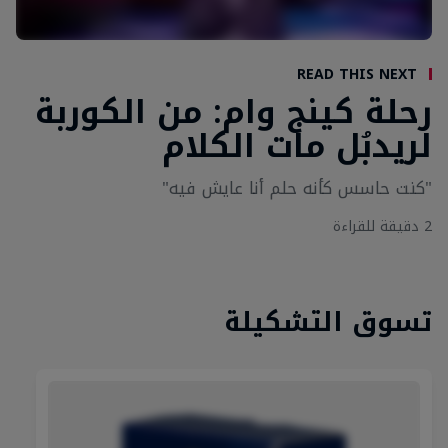
Read This Next
رحلة كينج وام: من الكوربة
لريدبُل مات الكلام
"كنت حاسس كأنه حلم أنا عايش فيه"
‎2‎ دقيقة للقراءة
تسوق التشكيلة